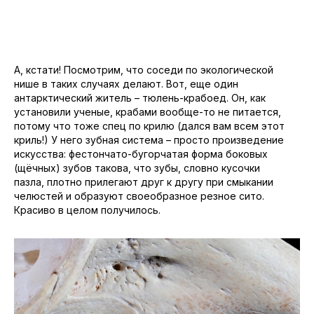
А, кстати! Посмотрим, что соседи по экологической
нише в таких случаях делают. Вот, еще один
антарктический житель – тюлень-крабоед. Он, как
установили ученые, крабами вообще-то не питается,
потому что тоже спец по крилю (дался вам всем этот
криль!) У него зубная система – просто произведение
искусства: фестончато-бугорчатая форма боковых
(щёчных) зубов такова, что зубы, словно кусочки
пазла, плотно прилегают друг к другу при смыкании
челюстей и образуют своеобразное резное сито.
Красиво в целом получилось.