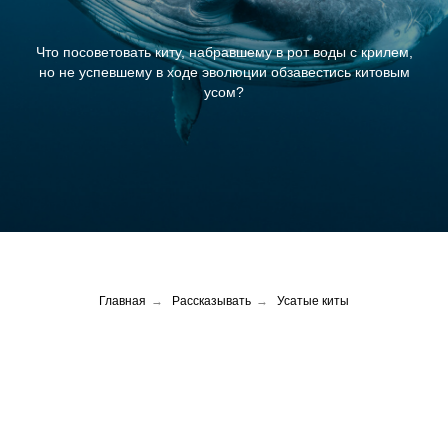
Что посоветовать киту, набравшему в рот воды с крилем,
но не успевшему в ходе эволюции обзавестись китовым
усом?
Главная
→
Рассказывать
→
Усатые киты