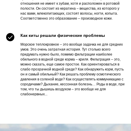
отношения не имеет к зубам, хотя и расположен в ротовой
полости. Он состоит из кератина – вещества, из которого у
нас вами, млекопитающих, состоят волосы, ногти, копыта.
Соответственно это образование – производное кожи.
Как киты решали физические проблемы
Морское теплокровное – это вообще задачка не для средних
умов. Это очень затратная история. Тут столько всего
придумать нужно было, помимо фильтрации наиболее
обильного в водной среде корма – криля. Фильтрация – это,
можно сказать, еще самое простое. Как ориентироваться в
слабо прозрачной водной среде? Как обнаружить корм, пусть
он и самый обильный? Как решать проблему осмотического
давления в соленой воде? Как осуществлять коммуникацию с
сородичами? Дыхание, кессонная болезнь… Роды в воде, при
том, что ты дышишь воздухом – это вообще не для
слабонервных...