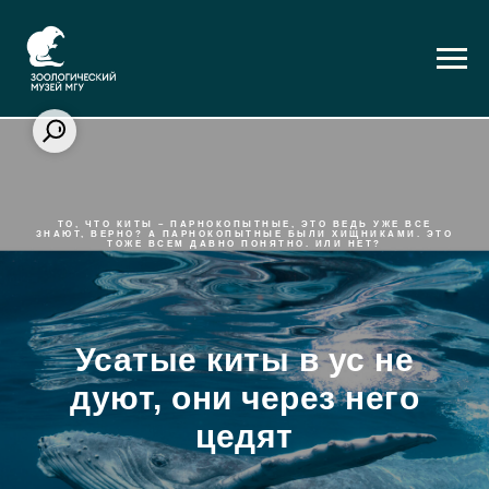
ТО, ЧТО КИТЫ – ПАРНОКОПЫТНЫЕ, ЭТО ВЕДЬ УЖЕ ВСЕ
ЗНАЮТ, ВЕРНО? А ПАРНОКОПЫТНЫЕ БЫЛИ ХИЩНИКАМИ. ЭТО
ТОЖЕ ВСЕМ ДАВНО ПОНЯТНО. ИЛИ НЕТ?
Усатые киты в ус не
дуют, они через него
цедят