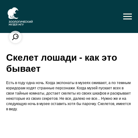
Скелет лошади - как это
бывает
Есть в году одна ночь. Когда экспонаты в музеях оживают, а по темным
коридорам ходят странные персонажи. Когда музей пускает всех в
свои тайные комнаты, достает скелеты из своих шкафов и раскрывает
некоторые из своих секретов. Не все, далеко не все... Нужно же и на
следующую ночь в музее оставить хотя бы парочку. Скелетов, имеется
в виду.