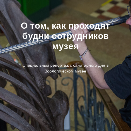
О том, как проходят
будни сотрудников
музея
Специальный репортаж с санитарного дня в
Зоологическом музее