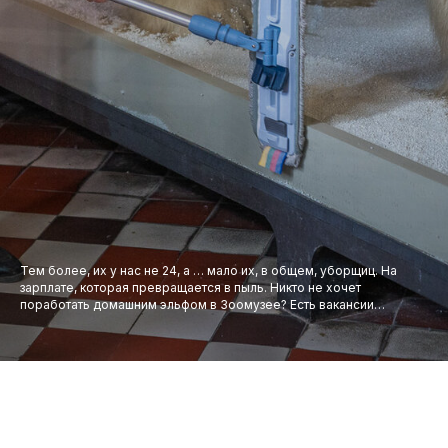
Тем более, их у нас не 24, а … мало их, в общем, уборщиц. На
зарплате, которая превращается в пыль. Никто не хочет
поработать домашним эльфом в Зоомузее? Есть вакансии…