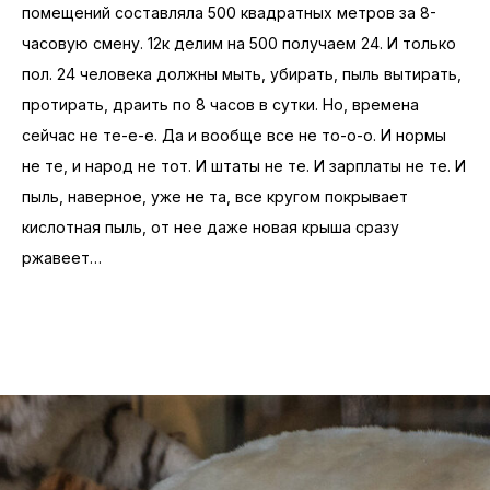
помещений составляла 500 квадратных метров за 8-
часовую смену. 12к делим на 500 получаем 24. И только
пол. 24 человека должны мыть, убирать, пыль вытирать,
протирать, драить по 8 часов в сутки. Но, времена
сейчас не те-е-е. Да и вообще все не то-о-о. И нормы
не те, и народ не тот. И штаты не те. И зарплаты не те. И
пыль, наверное, уже не та, все кругом покрывает
кислотная пыль, от нее даже новая крыша сразу
ржавеет…