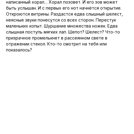
написанный хорал… Хорал позовет. И его зов может
быть услышан. И с первых его нот начнётся открытие.
Откроются витрины. Раздастся едва слышный шелест,
неясные звуки понесутся со всех сторон. Перестук
маленьких копыт. Шуршание множества ножек. Едва
слышная поступь мягких лап. Шепот? Шелест? Что-то
призрачное промелькнет в рассеянном свете в
отражении стекол. Кто-то смотрит на тебя или
показалось?