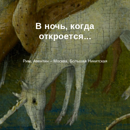
В ночь, когда
откроется...
Рим, Авентин – Москва, Большая Никитская