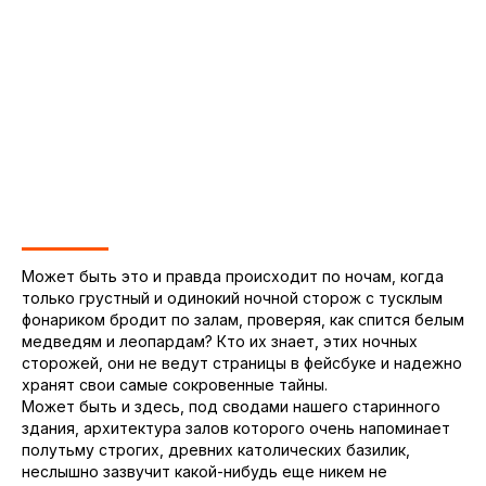
Может быть это и правда происходит по ночам, когда
только грустный и одинокий ночной сторож с тусклым
фонариком бродит по залам, проверяя, как спится белым
медведям и леопардам? Кто их знает, этих ночных
сторожей, они не ведут страницы в фейсбуке и надежно
хранят свои самые сокровенные тайны.
Может быть и здесь, под сводами нашего старинного
здания, архитектура залов которого очень напоминает
полутьму строгих, древних католических базилик,
неслышно зазвучит какой-нибудь еще никем не