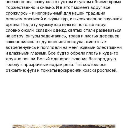
внезапно она зазвучала в пустом и гулком объеме храма
торжественно и сильно. И в этот момент вдруг все
сложилось – и непривычный для нашей традиции
реализм росписей и скульптур, и высокопарное звучания
органа. Под эту музыку картины на потолке вдруг
словно ожили: складки одежд святых стали развеваться
на ветру, фигуры задвигались, трава и листья деревьев
зашевелились от дуновениея воздуха, животные
встрепенулись и поглядели на меня живыми блестящими
и влажными глазами. Все будто обрели плоть и куда-то
дружно пошли. Белый единорог склонил благородную
голову к прозрачным водам реки. Так состоялось
открытие: фуги и токкаты воскресили краски росписей.