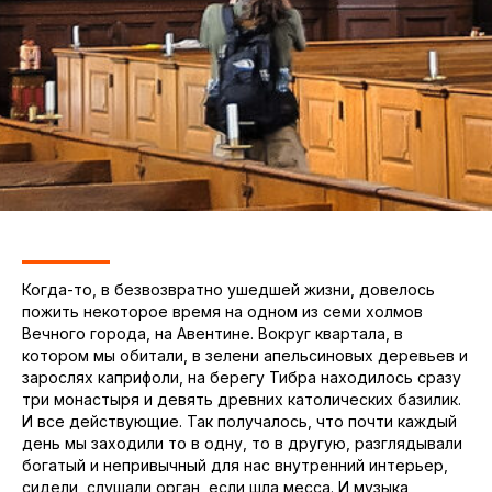
Когда-то, в безвозвратно ушедшей жизни, довелось
пожить некоторое время на одном из семи холмов
Вечного города, на Авентине. Вокруг квартала, в
котором мы обитали, в зелени апельсиновых деревьев и
зарослях каприфоли, на берегу Тибра находилось сразу
три монастыря и девять древних католических базилик.
И все действующие. Так получалось, что почти каждый
день мы заходили то в одну, то в другую, разглядывали
богатый и непривычный для нас внутренний интерьер,
сидели, слушали орган, если шла месса. И музыка