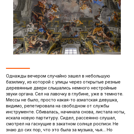
Однажды вечером случайно зашел в небольшую
базилику, из которой с улицы через открытые резные
деревянные двери слышались немного нестройные
звуки органа. Сел на лавочку в глубине, уже в темноте.
Мессы не было, просто какая-то азиатская девушка,
видимо, репетировала на свободном от службы
инструменте. Сбивалась, начинала снова, листала ноты,
искала новую партитуру. Сидел, рассеянно слушал,
смотрел на гаснущие в закатном солнце росписи. Не
знаю до сих пор, что это была за музыка, чья… Но