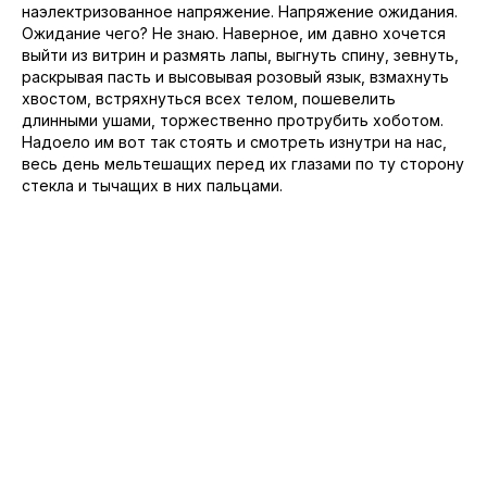
наэлектризованное напряжение. Напряжение ожидания.
Ожидание чего? Не знаю. Наверное, им давно хочется
выйти из витрин и размять лапы, выгнуть спину, зевнуть,
раскрывая пасть и высовывая розовый язык, взмахнуть
хвостом, встряхнуться всех телом, пошевелить
длинными ушами, торжественно протрубить хоботом.
Надоело им вот так стоять и смотреть изнутри на нас,
весь день мельтешащих перед их глазами по ту сторону
стекла и тычащих в них пальцами.