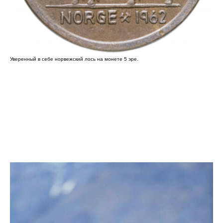
Уверенный в себе норвежский лось на монете 5 эре.