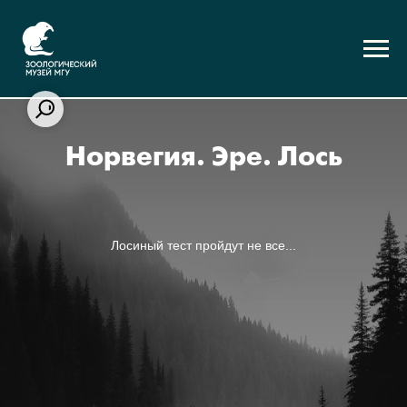
Норвегия. Эре. Лось
Лосиный тест пройдут не все...