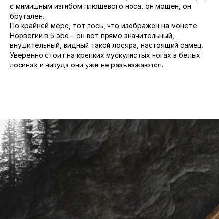
с мимишным изгибом плюшевого носа, он мощен, он
брутален.
По крайней мере, тот лось, что изображен на монете
Норвегии в 5 эре – он вот прямо значительный,
внушительный, видный такой лосяра, настоящий самец.
Уверенно стоит на крепких мускулистых ногах в белых
лосинах и никуда они уже не разъезжаются.