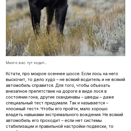
Много вас тут ходит...
Кстати, про мокрое осеннее шоссе. Если лось на него
выскочит, то дело худо – не всякий водитель и не всякий
автомобиль справится. Для того, чтобы объехать
внезапное препятствие на дороге в виде лося в
состоянии гона, другие скандинавы – шведы – даже
специальный тест придумали. Так и называется –
«лосиный тест». Чтобы его пройти, мало хорошо
владеть навыками экстремального вождения. Не всякий
автомобиль его проходит – если нет системы
стабилизации и правильной настройки подвески, то