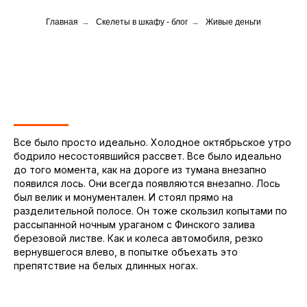
Главная
→
Скелеты в шкафу - блог
→
Живые деньги
Все было просто идеально. Холодное октябрьское утро
бодрило несостоявшийся рассвет. Все было идеально
до того момента, как на дороге из тумана внезапно
появился лось. Они всегда появляются внезапно. Лось
был велик и монументален. И стоял прямо на
разделительной полосе. Он тоже скользил копытами по
рассыпанной ночным ураганом с Финского залива
березовой листве. Как и колеса автомобиля, резко
вернувшегося влево, в попытке объехать это
препятствие на белых длинных ногах.