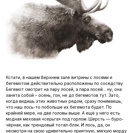
Кстати, в нашем Верхнем зале витрины с лосями и
бегемотом действительно расположены по соседству.
Бегемот смотрит на пару лосей, а пара лосей… ну, она
занята собой – осень, гон, не до бегемотов тут. Зато,
когда видишь этих животных рядом, сразу понимаешь,
что наш лось-то побольше их бегемота будет. По
крайней мере, на две головы выше. А ещё у него есть
модная меховая «серьга» под горлом. Шерсть — буро-
чёрная, как трендовый тотал-блэк. И лось, да, он
несмотря на свою удивительно приятную, мягкую морду