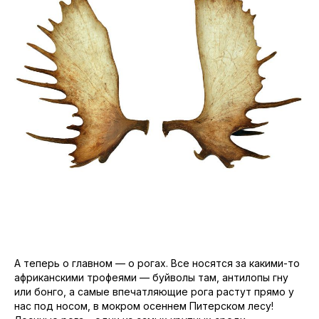
А теперь о главном — о рогах. Все носятся за какими-то
африканскими трофеями — буйволы там, антилопы гну
или бонго, а самые впечатляющие рога растут прямо у
нас под носом, в мокром осеннем Питерском лесу!