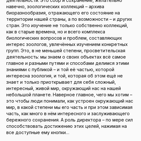
деятельности. Это сбор и сохранение, желательно
навечно, зоологических коллекций – архива
биоразнообразия, отражающего его состояние на
территории нашей страны, а по возможности – и других
стран. Это изучение не только собственно коллекций,
как в старые времена, но и всего комплекса
биологических вопросов и проблем, составляющих
интерес зоологов, увлечённых изучением конкретных
групп. Это, в не меньшей степени, просветительская
деятельность: мы знаем о своих объектах всё самое
главное и разными путями и способами делимся этими
знаниями с публикой – и той её частью, которой
интересна зоология, и той, которая об этом ещё не
знает и только приоткрывает для себя сложный,
интересный, живой мир, окружающий нас на нашей
небольшой планете. Наверное главное, чего мы хотим –
это чтобы люди понимали, как устроен окружающий нас
мир, в какой степени мы его часть и при этом зависимая
часть, как много в нём интересного и заслуживающего
бережного сохранения. А роль директора – по мере сил
способствовать достижению этих целей, нажимая на
все доступные ему кнопки…