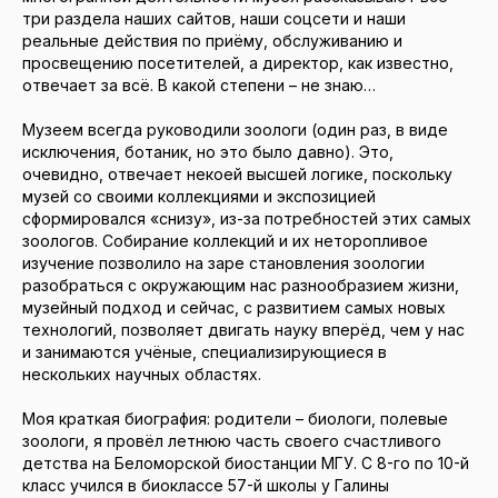
три раздела наших сайтов, наши соцсети и наши
реальные действия по приёму, обслуживанию и
просвещению посетителей, а директор, как известно,
отвечает за всё. В какой степени – не знаю…
Музеем всегда руководили зоологи (один раз, в виде
исключения, ботаник, но это было давно). Это,
очевидно, отвечает некоей высшей логике, поскольку
музей со своими коллекциями и экспозицией
сформировался «снизу», из-за потребностей этих самых
зоологов. Собирание коллекций и их неторопливое
изучение позволило на заре становления зоологии
разобраться с окружающим нас разнообразием жизни,
музейный подход и сейчас, с развитием самых новых
технологий, позволяет двигать науку вперёд, чем у нас
и занимаются учёные, специализирующиеся в
нескольких научных областях.
Моя краткая биография: родители – биологи, полевые
зоологи, я провёл летнюю часть своего счастливого
детства на Беломорской биостанции МГУ. С 8-го по 10-й
класс учился в биоклассе 57-й школы у Галины