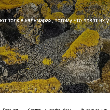
т толк в кальмарах, потому что ловят их у