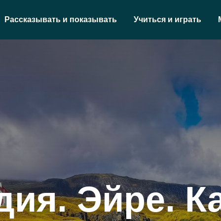
Рассказывать и показывать
Учиться и играть
дия. Эйре. К