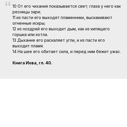
“
10 От его чихания показывается свет; глаза у него как
ресницы зари;
11 из пасти его выходят пламенники, выскакивают
огненные искры;
12 из ноздрей его выходит дым, как из кипящего
горшка или котла.
13 Дыхание его раскаляет угли, и из пасти его
выходит пламя.
14 На шее его обитает сила, и перед ним бежит ужас.
Книга Иова, гл. 40.