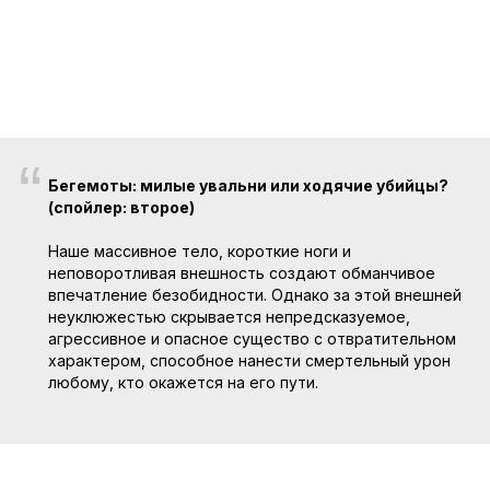
“
Бегемоты: милые увальни или ходячие убийцы?
(спойлер: второе)
Наше массивное тело, короткие ноги и
неповоротливая внешность создают обманчивое
впечатление безобидности. Однако за этой внешней
неуклюжестью скрывается непредсказуемое,
агрессивное и опасное существо с отвратительном
характером, способное нанести смертельный урон
любому, кто окажется на его пути.