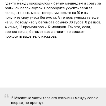
где-то между крокодилом и белым медведем и сразу за
большой белой акулой. Попробуйте укусить себя за
палец что есть мочи, теперь умножьте на 10 и вы
получите силу укуса бегемота. А теперь умножьте еще
на 36, потому что у бегемота обычно 36 зубов: 8 резцов,
4 клыка, 12 премоляров и 12 моляров. Так что, если,
вернее когда, бегемот вас догонит, то сможет
прокусить ваше тело насквозь.
“
15 Мясистые части тела его сплочены между собою
твердо, не дрогнут.