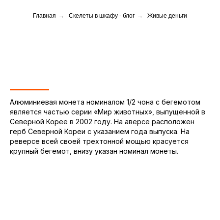
Главная
→
Скелеты в шкафу - блог
→
Живые деньги
Алюминиевая монета номиналом 1/2 чона с бегемотом
является частью серии «Мир животных», выпущенной в
Северной Корее в 2002 году. На аверсе расположен
герб Северной Кореи с указанием года выпуска. На
реверсе всей своей трехтонной мощью красуется
крупный бегемот, внизу указан номинал монеты.