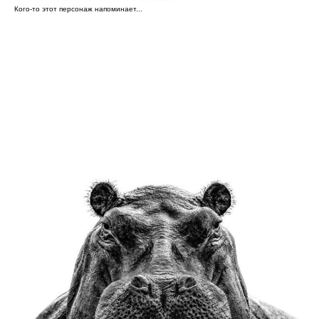
Кого-то этот персонаж напоминает...