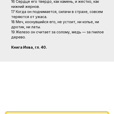
16 Сердце его твердо, как камень, и жестко, как
нижний жернов.
17 Когда он поднимается, силачи в страхе, совсем
теряются от ужаса.
18 Меч, коснувшийся его, не устоит, ни копье, ни
дротик, ни латы.
19 Железо он считает за солому, медь — за гнилое
дерево.
Книга Иова, гл. 40.