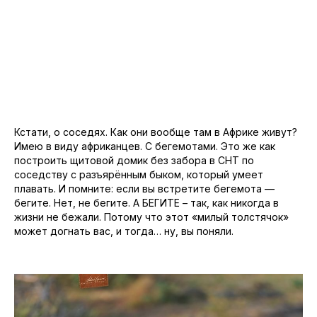
Кстати, о соседях. Как они вообще там в Африке живут?
Имею в виду африканцев. С бегемотами. Это же как
построить щитовой домик без забора в СНТ по
соседству с разъярённым быком, который умеет
плавать. И помните: если вы встретите бегемота —
бегите. Нет, не бегите. А БЕГИТЕ – так, как никогда в
жизни не бежали. Потому что этот «милый толстячок»
может догнать вас, и тогда… ну, вы поняли.