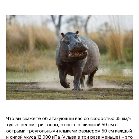
Что вы скажете об атакующей вас со скоростью 35 км/ч
тушке весом три тонны, с пастью шириной 50 см с
острыми треугольными клыками размером 50 см каждый
и силой укуса 12 000 кПа (у льва в три раза меньше) – это