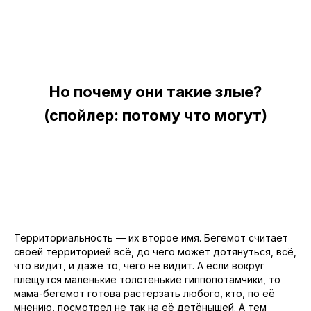
Но почему они такие злые?
(спойлер: потому что могут)
Территориальность — их второе имя. Бегемот считает
своей территорией всё, до чего может дотянуться, всё,
что видит, и даже то, чего не видит. А если вокруг
плещутся маленькие толстенькие гиппопотамчики, то
мама-бегемот готова растерзать любого, кто, по её
мнению, посмотрел не так на её детёнышей. А тем