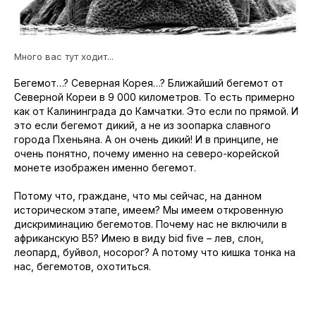
Много вас тут ходит...
Бегемот…? Северная Корея…? Ближайший бегемот от
Северной Кореи в 9 000 километров. То есть примерно
как от Калининграда до Камчатки. Это если по прямой. И
это если бегемот дикий, а не из зоопарка славного
города Пхеньяна. А он очень дикий! И в принципе, не
очень понятно, почему именно на северо-корейской
монете изображен именно бегемот.
Потому что, граждане, что мы сейчас, на данном
историческом этапе, имеем? Мы имеем откровенную
дискриминацию бегемотов. Почему нас не включили в
африканскую В5? Имею в виду bid five – лев, слон,
леопард, буйвол, носорог? А потому что кишка тонка на
нас, бегемотов, охотиться.