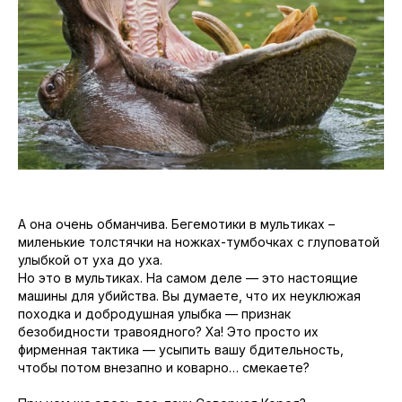
А она очень обманчива. Бегемотики в мультиках –
миленькие толстячки на ножках-тумбочках с глуповатой
улыбкой от уха до уха.
Но это в мультиках. На самом деле — это настоящие
машины для убийства. Вы думаете, что их неуклюжая
походка и добродушная улыбка — признак
безобидности травоядного? Ха! Это просто их
фирменная тактика — усыпить вашу бдительность,
чтобы потом внезапно и коварно… смекаете?