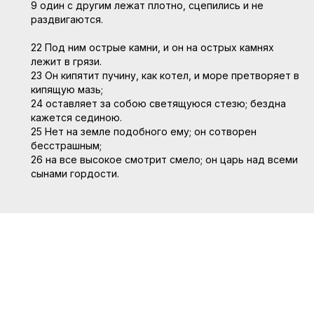
9 один с другим лежат плотно, сцепились и не
раздвигаются.
22 Под ним острые камни, и он на острых камнях
лежит в грязи.
23 Он кипятит пучину, как котел, и море претворяет в
кипящую мазь;
24 оставляет за собою светящуюся стезю; бездна
кажется сединою.
25 Нет на земле подобного ему; он сотворен
бесстрашным;
26 на все высокое смотрит смело; он царь над всеми
сынами гордости.