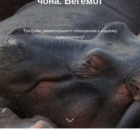
чона. Бегемот
Требуем уважительного отношения к нашему
суверенитету!