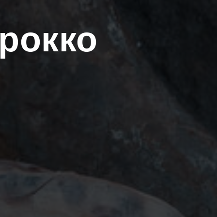
рокко