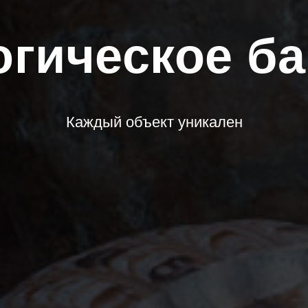
огическое ба
Каждый объект уникален