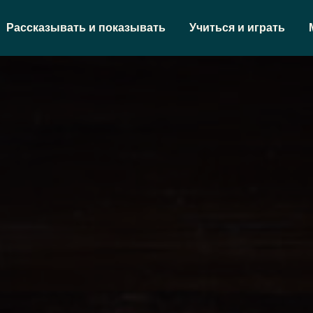
Рассказывать и показывать
Учиться и играть