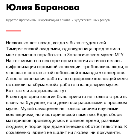
Юлия Баранова
Куратор программы цифровизации архива и художественных фондов
Несколько лет назад, когда я была студенткой
Тимирязевской академии, однокурсница предложила
мне временно поработать в Зоологическом музее МГУ.
На тот момент в секторе орнитологии активно велась
цифровизация огромной коллекции, требовались люди, и
я вошла в состав этой небольшой команды «хелперов».
А после окончания работы по оцифровке коллекций меня
оставили на «бумажной» работе в канцелярии музея.
Вот так я и задержалась тут.
В секторе орнитологии было принято не только строить
планы на будущее, но и делиться рассказами о прошлом
музея. Музей самоценен не только своими научными
коллекциями, но и исторической памятью. Ведь сборы
материалов производились в разное время, разными
людьми, и порой при драматических обстоятельствах. К
сожалению, время не щадит ни людей, ни документы.