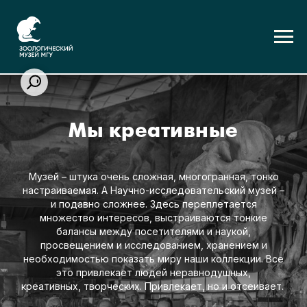
Мы креативные
Музей – штука очень сложная, многогранная, тонко
настраиваемая. А Научно-исследовательский музей –
и подавно сложнее. Здесь переплетается
множество интересов, выстраиваются тонкие
балансы между посетителями и наукой,
просвещением и исследованием, хранением и
необходимостью показать миру наши коллекции. Все
это привлекает людей неравнодушных,
креативных,
творческих. Привлекает, но и отсеивает.