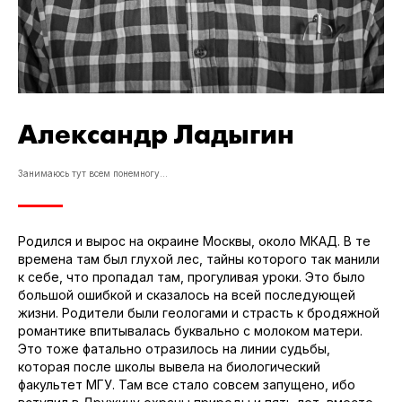
Александр Ладыгин
Занимаюсь тут всем понемногу...
Родился и вырос на окраине Москвы, около МКАД. В те
времена там был глухой лес, тайны которого так манили
к себе, что пропадал там, прогуливая уроки. Это было
большой ошибкой и сказалось на всей последующей
жизни. Родители были геологами и страсть к бродяжной
романтике впитывалась буквально с молоком матери.
Это тоже фатально отразилось на линии судьбы,
которая после школы вывела на биологический
факультет МГУ. Там все стало совсем запущено, ибо